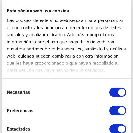
GRAN PLUS
Esta página web usa cookies
Nutrición de alto rendimiento para satisfacer las
Las cookies de este sitio web se usan para personalizar
necesidades de su mascota en cada etapa de su vida
el contenido y los anuncios, ofrecer funciones de redes
sociales y analizar el tráfico. Además, compartimos
Los productos de Gran Plus proporcionan una experiencia
información sobre el uso que haga del sitio web con
irresistible para su mascota mientras lo nutre con
ingredientes finos y funcionales que le aportan grandes
nuestros partners de redes sociales, publicidad y análisis
beneficios a su salud. La marca ofrece distintas opciones
web, quienes pueden combinarla con otra información
de sabores: Pollo, Cordero, Atún, Pavo y Salmón, ideal
que les haya proporcionado o que hayan recopilado a
para todos los tipos de paladares.
partir del uso que haya hecho de sus servicios.
Selección
Necesarias
de
consentimiento
VALORACIÓN DEL PRODUCTO
Preferencias
Cargando el resumen…
Estadística
POR FAVOR, INICIA SESIÓN PARA ESCRIBIR UN COMENTARIO.