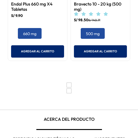
Endal Plus 660 mg X4
Bravecto 10 - 20 kg (500
Tabletas
mg)
S/
9
.
90
S/
98
.
50
S/
140
.
71
660 mg
500 mg
AGREGAR AL CARRITO
AGREGAR AL CARRITO
ACERCA DEL PRODUCTO