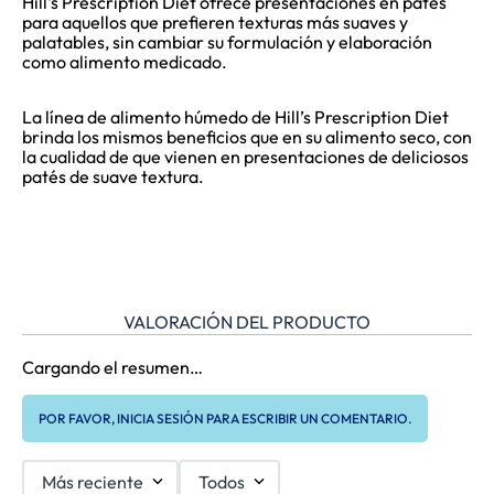
Hill's Prescription Diet ofrece presentaciones en patés
para aquellos que prefieren texturas más suaves y
palatables, sin cambiar su formulación y elaboración
como alimento medicado.
La línea de alimento húmedo de Hill’s Prescription Diet
brinda los mismos beneficios que en su alimento seco, con
la cualidad de que vienen en presentaciones de deliciosos
patés de suave textura.
VALORACIÓN DEL PRODUCTO
Cargando el resumen…
POR FAVOR, INICIA SESIÓN PARA ESCRIBIR UN COMENTARIO.
Más reciente
Todos