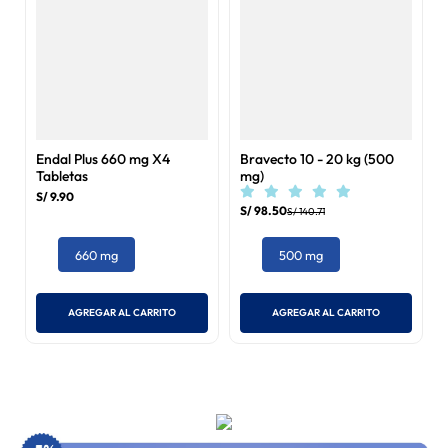
Endal Plus 660 mg X4
Bravecto 10 - 20 kg (500
Tabletas
mg)
S/
9
.
90
S/
98
.
50
S/
140
.
71
660 mg
500 mg
AGREGAR AL CARRITO
AGREGAR AL CARRITO