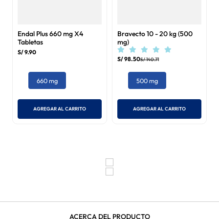
Endal Plus 660 mg X4
Bravecto 10 - 20 kg (500
Tabletas
mg)
S/
9
.
90
S/
98
.
50
S/
140
.
71
660 mg
500 mg
AGREGAR AL CARRITO
AGREGAR AL CARRITO
ACERCA DEL PRODUCTO