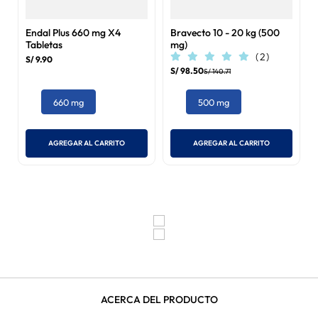
Endal Plus 660 mg X4
Bravecto 10 - 20 kg (500
Tabletas
mg)
(
2
)
S/
9
.
90
S/
98
.
50
S/
140
.
71
660 mg
500 mg
AGREGAR AL CARRITO
AGREGAR AL CARRITO
ACERCA DEL PRODUCTO