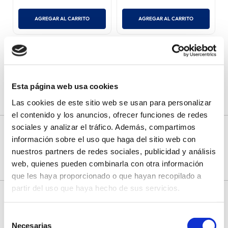
AGREGAR AL CARRITO
AGREGAR AL CARRITO
Esta página web usa cookies
Las cookies de este sitio web se usan para personalizar
el contenido y los anuncios, ofrecer funciones de redes
sociales y analizar el tráfico. Además, compartimos
ACERCA DEL PRODUCTO
información sobre el uso que haga del sitio web con
nuestros partners de redes sociales, publicidad y análisis
web, quienes pueden combinarla con otra información
ESPECIFICACIONES TÉCNICAS
INGREDIENTES
que les haya proporcionado o que hayan recopilado a
partir del uso que haya hecho de sus servicios.
DESCRIPCIÓN
Selección
Fórmula Natural Vet Care Gato Renal es un alimento de
Necesarias
de