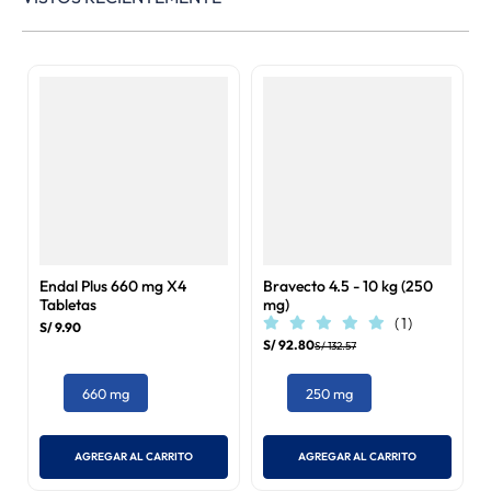
Endal Plus 660 mg X4
Bravecto 4.5 - 10 kg (250
Tabletas
mg)
(
1
)
S/
9
.
90
S/
92
.
80
S/
132
.
57
660 mg
250 mg
AGREGAR AL CARRITO
AGREGAR AL CARRITO