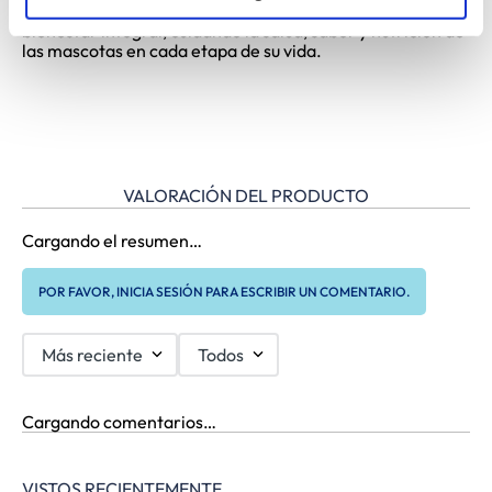
condiciones médicas específicas. Juntas, ofrecen
bienestar integral, cuidando la salud, sabor y nutrición de
las mascotas en cada etapa de su vida.
VALORACIÓN DEL PRODUCTO
Cargando el resumen…
POR FAVOR, INICIA SESIÓN PARA ESCRIBIR UN COMENTARIO.
Más reciente
Todos
Cargando comentarios…
VISTOS RECIENTEMENTE