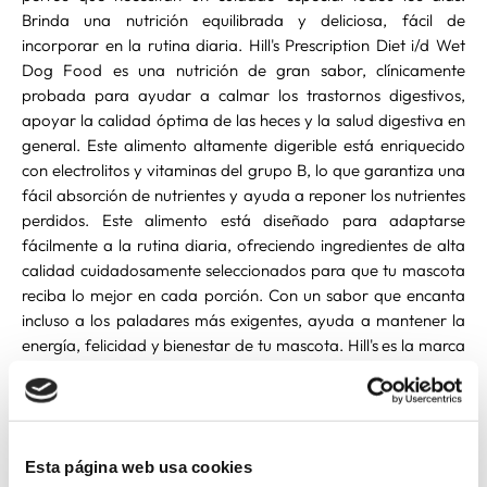
Brinda una nutrición equilibrada y deliciosa, fácil de
incorporar en la rutina diaria. Hill's Prescription Diet i/d Wet
Dog Food es una nutrición de gran sabor, clínicamente
probada para ayudar a calmar los trastornos digestivos,
apoyar la calidad óptima de las heces y la salud digestiva en
general. Este alimento altamente digerible está enriquecido
con electrolitos y vitaminas del grupo B, lo que garantiza una
fácil absorción de nutrientes y ayuda a reponer los nutrientes
perdidos. Este alimento está diseñado para adaptarse
fácilmente a la rutina diaria, ofreciendo ingredientes de alta
calidad cuidadosamente seleccionados para que tu mascota
reciba lo mejor en cada porción. Con un sabor que encanta
incluso a los paladares más exigentes, ayuda a mantener la
energía, felicidad y bienestar de tu mascota. Hill's es la marca
#1 recomendada por los veterinarios de EUA.
Esta página web usa cookies