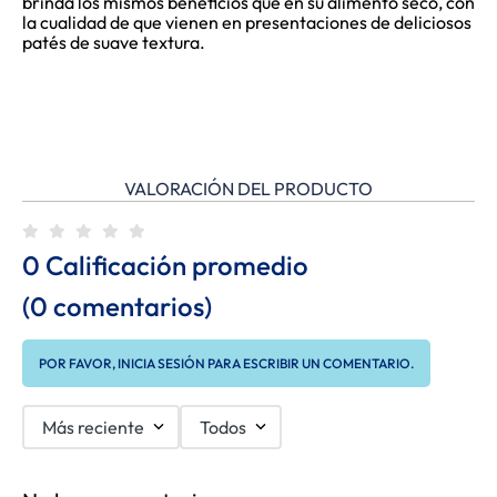
brinda los mismos beneficios que en su alimento seco, con
la cualidad de que vienen en presentaciones de deliciosos
patés de suave textura.
VALORACIÓN DEL PRODUCTO
0 Calificación promedio
(0 comentarios)
POR FAVOR, INICIA SESIÓN PARA ESCRIBIR UN COMENTARIO.
Más reciente
Todos