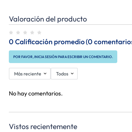
Valoración del producto
0 Calificación promedio
(0 comentario
POR FAVOR, INICIA SESIÓN PARA ESCRIBIR UN COMENTARIO.
Más reciente
Todos
No hay comentarios.
Vistos recientemente