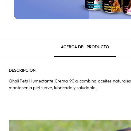
ACERCA DEL PRODUCTO
DESCRIPCIÓN
Qhali Pets Humectante Crema 90 g combina aceites naturales
mantener la piel suave, lubricada y saludable.