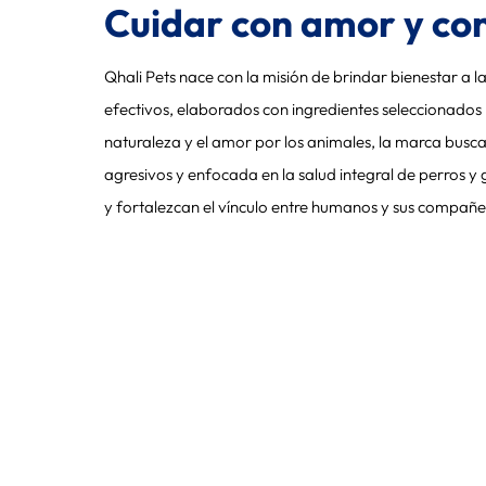
Cuidar con amor y co
Qhali Pets nace con la misión de brindar bienestar a 
efectivos, elaborados con ingredientes seleccionados 
naturaleza y el amor por los animales, la marca busc
agresivos y enfocada en la salud integral de perros y 
y fortalezcan el vínculo entre humanos y sus compañe