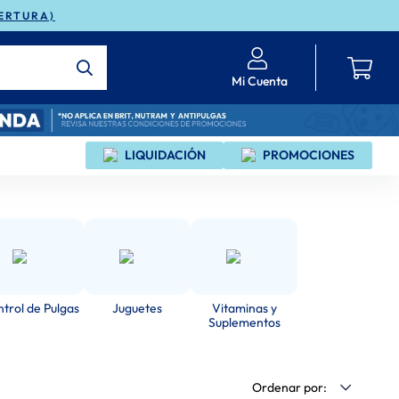
ERTURA)
Mi Cuenta
LIQUIDACIÓN
PROMOCIONES
trol de Pulgas
Juguetes
Vitaminas y
Suplementos
Ordenar por