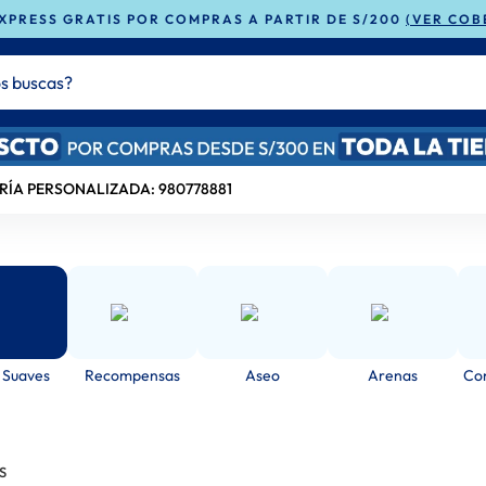
XPRESS GRATIS POR COMPRAS A PARTIR DE S/200
(VER COB
buscas?
ADOS
RÍA PERSONALIZADA: 980778881
 Suaves
Recompensas
Aseo
Arenas
Con
S